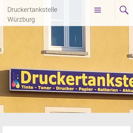
Zum
Druckertankstelle
Inhalt
springen
Würzburg