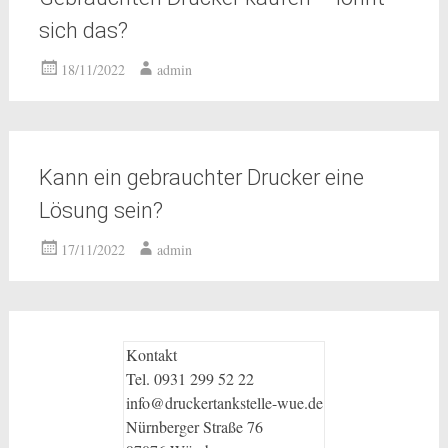
sich das?
18/11/2022
admin
Kann ein gebrauchter Drucker eine
Lösung sein?
17/11/2022
admin
Kontakt
Tel. 0931 299 52 22
info@druckertankstelle-wue.de
Nürnberger Straße 76