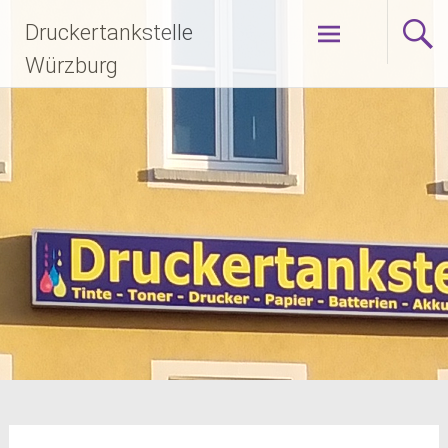
Zum
Druckertankstelle
Inhalt
springen
Würzburg