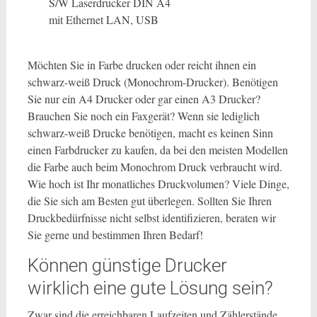
S/W Laserdrucker DIN A4
mit Ethernet LAN, USB
Möchten Sie in Farbe drucken oder reicht ihnen ein
schwarz-weiß Druck (Monochrom-Drucker). Benötigen
Sie nur ein A4 Drucker oder gar einen A3 Drucker?
Brauchen Sie noch ein Faxgerät? Wenn sie lediglich
schwarz-weiß Drucke benötigen, macht es keinen Sinn
einen Farbdrucker zu kaufen, da bei den meisten Modellen
die Farbe auch beim Monochrom Druck verbraucht wird.
Wie hoch ist Ihr monatliches Druckvolumen? Viele Dinge,
die Sie sich am Besten gut überlegen. Sollten Sie Ihren
Druckbedürfnisse nicht selbst identifizieren, beraten wir
Sie gerne und bestimmen Ihren Bedarf!
Können günstige Drucker
wirklich eine gute Lösung sein?
Zwar sind die erreichbaren Laufzeiten und Zählerstände