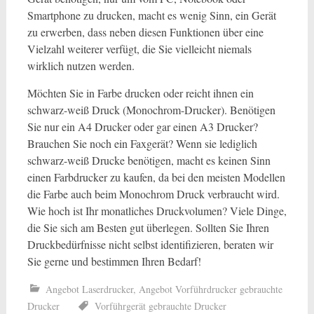
Smartphone zu drucken, macht es wenig Sinn, ein Gerät
zu erwerben, dass neben diesen Funktionen über eine
Vielzahl weiterer verfügt, die Sie vielleicht niemals
wirklich nutzen werden.
Möchten Sie in Farbe drucken oder reicht ihnen ein
schwarz-weiß Druck (Monochrom-Drucker). Benötigen
Sie nur ein A4 Drucker oder gar einen A3 Drucker?
Brauchen Sie noch ein Faxgerät? Wenn sie lediglich
schwarz-weiß Drucke benötigen, macht es keinen Sinn
einen Farbdrucker zu kaufen, da bei den meisten Modellen
die Farbe auch beim Monochrom Druck verbraucht wird.
Wie hoch ist Ihr monatliches Druckvolumen? Viele Dinge,
die Sie sich am Besten gut überlegen. Sollten Sie Ihren
Druckbedürfnisse nicht selbst identifizieren, beraten wir
Sie gerne und bestimmen Ihren Bedarf!
Angebot Laserdrucker
,
Angebot Vorführdrucker gebrauchte
Drucker
Vorführgerät gebrauchte Drucker