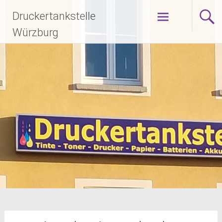
Zum
Druckertankstelle
Inhalt
springen
Würzburg