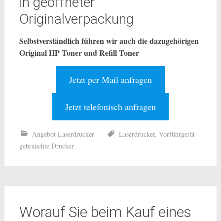
in geöffneter
Originalverpackung
Selbstverständlich führen wir auch die dazugehörigen
Original HP Toner und Refill Toner
Jetzt per Mail anfragen
Jetzt telefonisch anfragen
Angebot Laserdrucker
Laserdrucker
,
Vorführgerät
gebrauchte Drucker
Worauf Sie beim Kauf eines