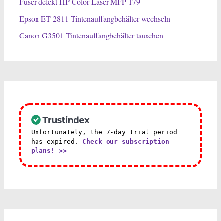
Fuser defekt HP Color Laser MFP 179
Epson ET-2811 Tintenauffangbehälter wechseln
Canon G3501 Tintenauffangbehälter tauschen
Unfortunately, the 7-day trial period
has expired.
Check our subscription
plans! >>