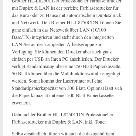
Brother HL-L8250CDN Professioneller Farblaserdrucker
mit Duplex & LAN ist der perfekte Farblaserdrucker für
das Büro oder zu Hause mit automatischem Duplexdruck
und Netzwerk. Den Brother HL-L8250CDN können Sie
ganz einfach in das Netzwerk über LAN (10/100
Base/TX) integrieren und steht durch den integrierten
LAN-Server der kompletten Arbeitsgruppe zur
Verfügung. Sie können den Drucker aber auch ganz
einfach per USB an Ihren PC anschließen. Der Drucker
verfügt standardmäßig über eine 250 Blatt Papierkassette.
50 Blatt können über die Multifunktionszufuhr eingefügt
werden. Somit kommt der Laserprinter auf eine
Standardpapierkapazität von 300 Blatt. Optional lässt sich
die Papierkapazität mit einer 500-Blatt-Papierkassette
erweitern.
Gebrauchter Brother HL-L8250CDN Professioneller
Farblaserdrucker mit Duplex & LAN, inkl. Toner
Selbstverständlich führen wir auch die dazugehörigen