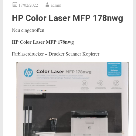
17/02/2022
admin
HP Color Laser MFP 178nwg
Neu eingetroffen
HP Color Laser MFP 178nwg
Farblaserdrucker – Drucker Scanner Kopierer