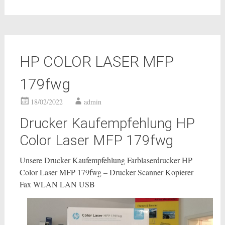
HP COLOR LASER MFP
179fwg
18/02/2022
admin
Drucker Kaufempfehlung HP
Color Laser MFP 179fwg
Unsere Drucker Kaufempfehlung Farblaserdrucker HP
Color Laser MFP 179fwg – Drucker Scanner Kopierer
Fax WLAN LAN USB