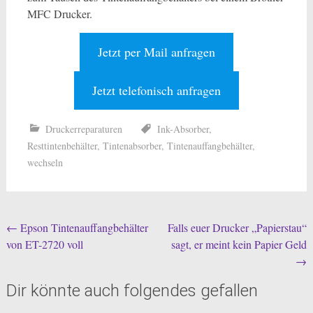
MFC Drucker.
Jetzt per Mail anfragen
Jetzt telefonisch anfragen
Druckerreparaturen
Ink-Absorber
,
Resttintenbehälter
,
Tintenabsorber
,
Tintenauffangbehälter
,
wechseln
Beitragsnavigation
←
Epson Tintenauffangbehälter
Falls euer Drucker „Papierstau“
von ET-2720 voll
sagt, er meint kein Papier Geld
→
Dir könnte auch folgendes gefallen