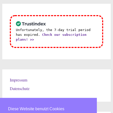
Unfortunately, the 7-day trial period
has expired.
Check our subscription
plans! >>
Impressum
Datenschutz
Diese Website benutzt Cookies
Diese Website benutzt Cookies
Diese Website benutzt Cookies
Diese Website benutzt Cookies
Diese Website benutzt Cookies