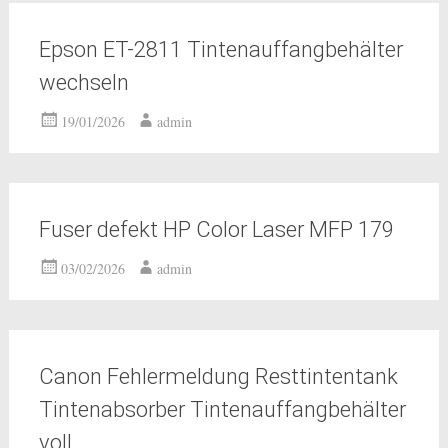
Epson ET-2811 Tintenauffangbehälter
wechseln
19/01/2026
admin
Fuser defekt HP Color Laser MFP 179
03/02/2026
admin
Canon Fehlermeldung Resttintentank
Tintenabsorber Tintenauffangbehälter
voll