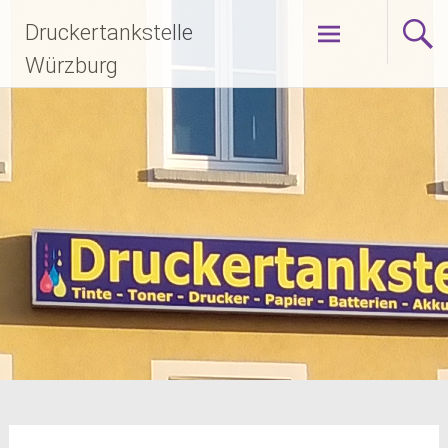
Zum
Druckertankstelle
Inhalt
springen
Würzburg