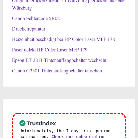
Original Druckerzubehör in Würzburg | Druckertankstelle
Würzburg
Canon Fehlercode 5B02
Druckerreparatur
Heizeinheit beschädigt bei HP Color Laser MFP 178
Fuser defekt HP Color Laser MFP 179
Epson ET-2811 Tintenauffangbehälter wechseln
Canon G3501 Tintenauffangbehälter tauschen
Unfortunately, the 7-day trial period
has expired.
Check our subscription