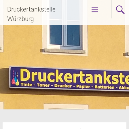
Zum
Druckertankstelle
Inhalt
springen
Würzburg