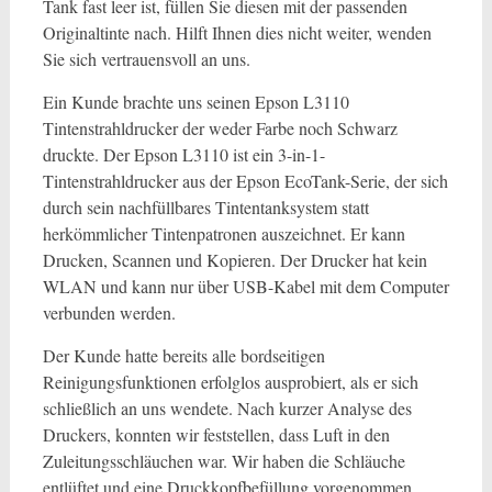
Tank fast leer ist, füllen Sie diesen mit der passenden
Originaltinte nach. Hilft Ihnen dies nicht weiter, wenden
Sie sich vertrauensvoll an uns.
Ein Kunde brachte uns seinen Epson L3110
Tintenstrahldrucker der weder Farbe noch Schwarz
druckte. Der Epson L3110 ist ein 3-in-1-
Tintenstrahldrucker aus der Epson EcoTank-Serie, der sich
durch sein nachfüllbares Tintentanksystem statt
herkömmlicher Tintenpatronen auszeichnet. Er kann
Drucken, Scannen und Kopieren. Der Drucker hat kein
WLAN und kann nur über USB-Kabel mit dem Computer
verbunden werden.
Der Kunde hatte bereits alle bordseitigen
Reinigungsfunktionen erfolglos ausprobiert, als er sich
schließlich an uns wendete. Nach kurzer Analyse des
Druckers, konnten wir feststellen, dass Luft in den
Zuleitungsschläuchen war. Wir haben die Schläuche
entlüftet und eine Druckkopfbefüllung vorgenommen,