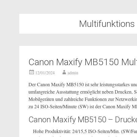
Multifunktions
Canon Maxify MB5150 Multi
12/01/2024
admin
Der Canon Maxify MB5150 ist sehr leistungsstarkes und
umfangreiche Ausstattung ermöglicht neben Drucken, S
Mobilgeräten und zahlreiche Funktionen zur Netzwerki
zu 24 ISO-Seiten/Minute (SW) ist der Canon Maxify MB
Canon Maxify MB5150 – Drucke
Hohe Produktivität: 24/15,5 ISO-Seiten/Min. (SW/Fa