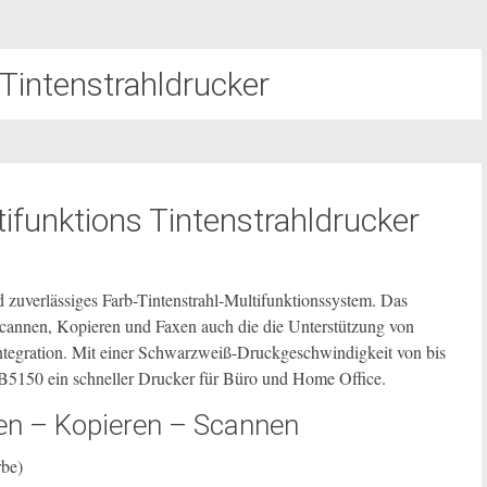
 Tintenstrahldrucker
funktions Tintenstrahldrucker
 zuverlässiges Farb-Tintenstrahl-Multifunktionssystem. Das
cannen, Kopieren und Faxen auch die die Unterstützung von
ntegration. Mit einer Schwarzweiß-Druckgeschwindigkeit von bis
5150 ein schneller Drucker für Büro und Home Office.
n – Kopieren – Scannen
rbe)