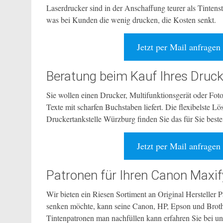
Laserdrucker sind in der Anschaffung teurer als Tintenstr
was bei Kunden die wenig drucken, die Kosten senkt.
Jetzt per Mail anfragen
Beratung beim Kauf Ihres Druck
Sie wollen einen Drucker, Multifunktionsgerät oder Fot
Texte mit scharfen Buchstaben liefert. Die flexibelste L
Druckertankstelle Würzburg finden Sie das für Sie best
Jetzt per Mail anfragen
Patronen für Ihren Canon Maxi
Wir bieten ein Riesen Sortiment an Original Hersteller 
senken möchte, kann seine Canon, HP, Epson und Broth
Tintenpatronen man nachfüllen kann erfahren Sie bei uns