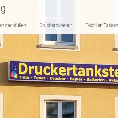
rg
en nachfüllen
Druckerzubehör
Textilien Tasse