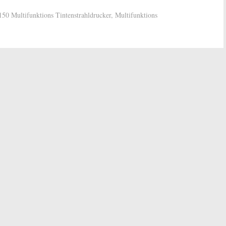
0 Multifunktions Tintenstrahldrucker
,
Multifunktions