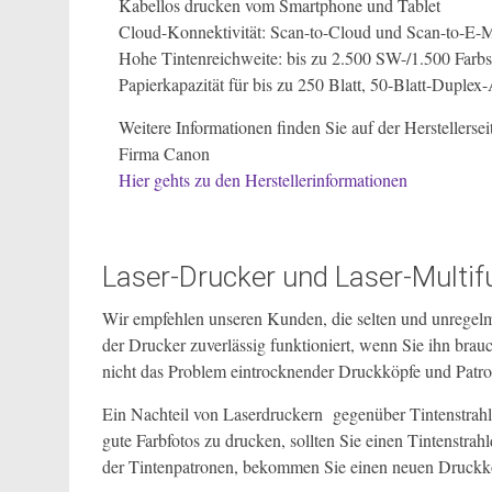
Kabellos drucken vom Smartphone und Tablet
Cloud-Konnektivität: Scan-to-Cloud und Scan-to-E-M
Hohe Tintenreichweite: bis zu 2.500 SW-/1.500 Farbs
Papierkapazität für bis zu 250 Blatt, 50-Blatt-Duple
Weitere Informationen finden Sie auf der Herstellersei
Firma Canon
Hier gehts zu den Herstellerinformationen
Laser-Drucker und Laser-Multif
Wir empfehlen unseren Kunden, die selten und unregelmä
der Drucker zuverlässig funktioniert, wenn Sie ihn bra
nicht das Problem eintrocknender Druckköpfe und Patr
Ein Nachteil von Laserdruckern gegenüber Tintenstrahld
gute Farbfotos zu drucken, sollten Sie einen Tintenstr
der Tintenpatronen, bekommen Sie einen neuen Druckko