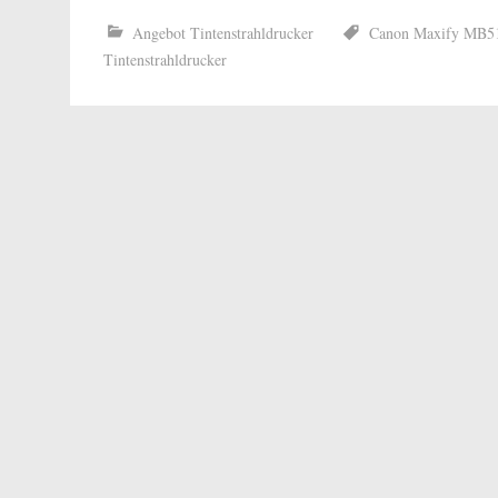
Angebot Tintenstrahldrucker
Canon Maxify MB515
Tintenstrahldrucker