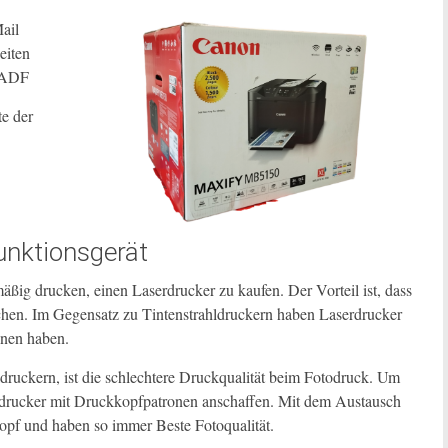
ail
eiten
x-ADF
te der
unktionsgerät
ßig drucken, einen Laserdrucker zu kaufen. Der Vorteil ist, dass
uchen. Im Gegensatz zu Tintenstrahldruckern haben Laserdrucker
onen haben.
ruckern, ist die schlechtere Druckqualität beim Fotodruck. Um
ahldrucker mit Druckkopfpatronen anschaffen. Mit dem Austausch
pf und haben so immer Beste Fotoqualität.