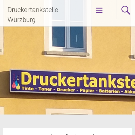
Zum
Druckertankstelle
Inhalt
springen
Würzburg