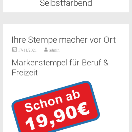
Selbstfärbend
Ihre Stempelmacher vor Ort
17/11/2021
admin
Markenstempel für Beruf &
Freizeit