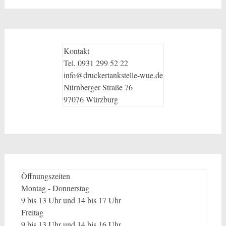
Kontakt
Tel. 0931 299 52 22
info@druckertankstelle-wue.de
Nürnberger Straße 76
97076 Würzburg
Öffnungszeiten
Montag - Donnerstag
9 bis 13 Uhr und 14 bis 17 Uhr
Freitag
9 bis 13 Uhr und 14 bis 16 Uhr