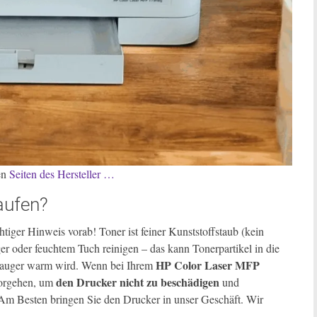
en
Seiten des Hersteller …
aufen?
tiger Hinweis vorab! Toner ist feiner Kunststoffstaub (kein
ger oder feuchtem Tuch reinigen – das kann Tonerpartikel in die
HP Color Laser MFP
bsauger warm wird. Wenn bei Ihrem
den Drucker nicht zu beschädigen
 vorgehen, um
und
Am Besten bringen Sie den Drucker in unser Geschäft. Wir