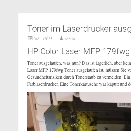
Toner im Laserdrucker aus
04/11/2025
admin
HP Color Laser MFP 179fwg 
Toner ausgelaufen, was nun? Das ist ärgerlich, aber ke
Laser MFP 179fwg Toner ausgelaufen ist, müssen Sie vo
Gesundheitsrisiken durch Tonerstaub zu vermeiden. E
Farblaserdrucker. Eine Tonerkartusche war kaputt und der