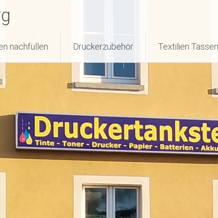
rg
en nachfüllen
Druckerzubehör
Textilien Tasse