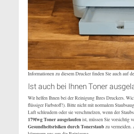
Informationen zu diesem Drucker finden Sie auch auf d
Ist auch bei Ihnen Toner ausgel
Wir helfen Ihnen bei der Reinigung Ihres Druckers. Wich
flüssiger Farbstoff!). Bitte nicht mit normalem Staubsau
Luft schleudern oder sie verschmelzen, wenn der Stau
179fwg
Toner ausgelaufen
ist, müssen Sie vorsichtig
Gesundheitsrisiken durch Tonerstaub
zu vermeiden. 
kümmern uns um die Reinigung.