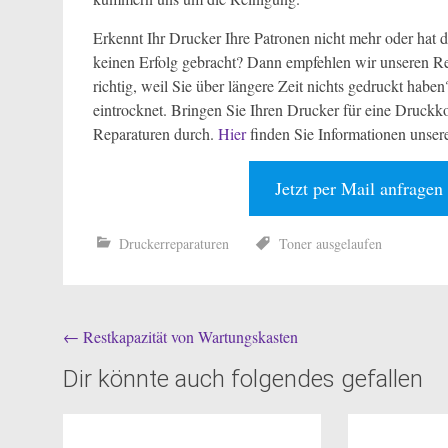
Erkennt Ihr Drucker Ihre Patronen nicht mehr oder hat
keinen Erfolg gebracht? Dann empfehlen wir unseren Rep
richtig, weil Sie über längere Zeit nichts gedruckt habe
eintrocknet. Bringen Sie Ihren Drucker für eine Druckko
Reparaturen durch.
Hier
finden Sie Informationen unser
Jetzt per Mail anfragen
Druckerreparaturen
Toner ausgelaufen
Beitragsnavigation
←
Restkapazität von Wartungskasten
Dir könnte auch folgendes gefallen