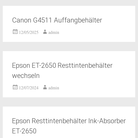
Canon G4511 Auffangbehälter
12/05/2025
admin
Epson ET-2650 Resttintenbehälter
wechseln
12/07/2024
admin
Epson Resttintenbehälter Ink-Absorber
ET-2650