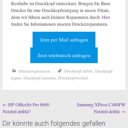
Restfarbe im Druckkopf eintrocknet. Bringen Sie Ihren
Drucker für eine Druckkopfreinigung in unsere Filiale,
denn wir führen auch kleinere Reparaturen durch.
Hier
finden Sie Informationen unseren Druckerreparaturen.
Jetzt per Mail anfragen
Jetzt telefonisch anfragen
Druckerreparaturen
Druckkopf defekt
,
Druckkopf
kaputt
,
Druckkopf tauschen
,
Druckkopfwechsel
Beitragsnavigation
←
HP OfficeJet Pro 8600
Samsung XPress C480FW
Netzteil defekt?
Netzteil defekt
→
Dir könnte auch folgendes gefallen