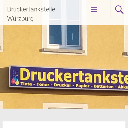
Zum
Druckertankstelle
Inhalt
springen
Würzburg