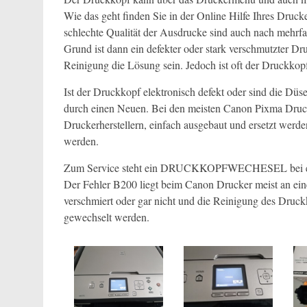
Wie das geht finden Sie in der Online Hilfe Ihres Druck
schlechte Qualität der Ausdrucke sind auch nach mehrf
Grund ist dann ein defekter oder stark verschmutzter 
Reinigung die Lösung sein. Jedoch ist oft der Druckkopf
Ist der Druckkopf elektronisch defekt oder sind die Düs
durch einen Neuen. Bei den meisten Canon Pixma Druc
Druckerherstellern, einfach ausgebaut und ersetzt werd
werden.
Zum Service steht ein DRUCKKOPFWECHESEL bei e
Der Fehler B200 liegt beim Canon Drucker meist an ein
verschmiert oder gar nicht und die Reinigung des Druc
gewechselt werden.