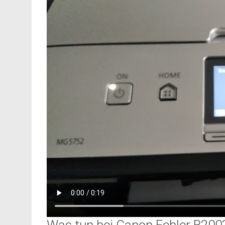
Was tun bei Canon Fehler B200