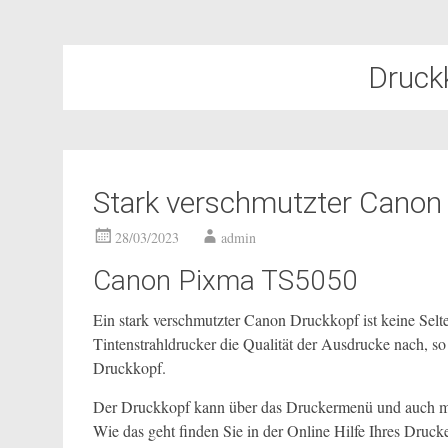
Druck
Stark verschmutzter Canon
28/03/2023
admin
Canon Pixma TS5050
Ein stark verschmutzter Canon Druckkopf ist keine Selt
Tintenstrahldrucker die Qualität der Ausdrucke nach, so
Druckkopf.
Der Druckkopf kann über das Druckermenü und auch mit
Wie das geht finden Sie in der Online Hilfe Ihres Druck