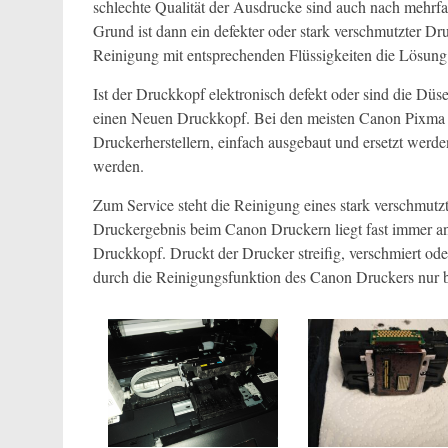
schlechte Qualität der Ausdrucke sind auch nach mehrf
Grund ist dann ein defekter oder stark verschmutzter 
Reinigung mit entsprechenden Flüssigkeiten die Lösung 
Ist der Druckkopf elektronisch defekt oder sind die Düs
einen Neuen Druckkopf. Bei den meisten Canon Pixma 
Druckerherstellern, einfach ausgebaut und ersetzt werd
werden.
Zum Service steht die Reinigung eines stark verschm
Druckergebnis beim Canon Druckern liegt fast immer an
Druckkopf. Druckt der Drucker streifig, verschmiert ode
durch die Reinigungsfunktion des Canon Druckers nur 