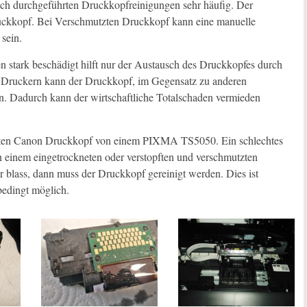
ach durchgeführten Druckkopfreinigungen sehr häufig. Der
Druckkopf. Bei Verschmutzten Druckkopf kann eine manuelle
sein.
en stark beschädigt hilft nur der Austausch des Druckkopfes durch
Druckern kann der Druckkopf, im Gegensatz zu anderen
en. Dadurch kann der wirtschaftliche Totalschaden vermieden
utzten Canon Druckkopf von einem PIXMA TS5050. Ein schlechtes
 einem eingetrockneten oder verstopften und verschmutzten
r blass, dann muss der Druckkopf gereinigt werden. Dies ist
bedingt möglich.