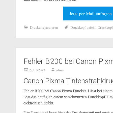
Jetzt per Mail anfragen
Druckerreparaturen
Druckkopf defekt
,
Druckkopf
Fehler B200 bei Canon Pix
27/01/2023
admin
Canon Pixma Tintenstrahldru
Fehler B200 bei Canon Pixma Drucker. Lässt bei einem 
liegt das häufig an einem verschmutzten Druckkopf. Er
elektronisch defekt.
Der Druckkopf kann über das Druckermenü und auch mit