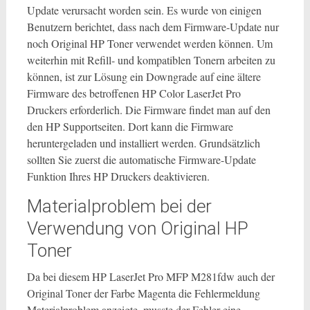
Update verursacht worden sein. Es wurde von einigen
Benutzern berichtet, dass nach dem Firmware-Update nur
noch Original HP Toner verwendet werden können. Um
weiterhin mit Refill- und kompatiblen Tonern arbeiten zu
können, ist zur Lösung ein Downgrade auf eine ältere
Firmware des betroffenen HP Color LaserJet Pro
Druckers erforderlich. Die Firmware findet man auf den
den HP Supportseiten. Dort kann die Firmware
heruntergeladen und installiert werden. Grundsätzlich
sollten Sie zuerst die automatische Firmware-Update
Funktion Ihres HP Druckers deaktivieren.
Materialproblem bei der
Verwendung von Original HP
Toner
Da bei diesem HP LaserJet Pro MFP M281fdw auch der
Original Toner der Farbe Magenta die Fehlermeldung
Materialproblem anzeigte, musste der Fehler eine