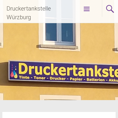
Zum
Druckertankstelle
Inhalt
springen
Würzburg