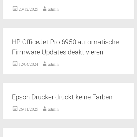
23/12/2025
admin
HP OfficeJet Pro 6950 automatische
Firmware Updates deaktivieren
12/04/2024
admin
Epson Drucker druckt keine Farben
26/11/2025
admin