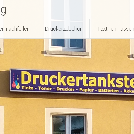
rg
en nachfüllen
Druckerzubehör
Textilien Tasse