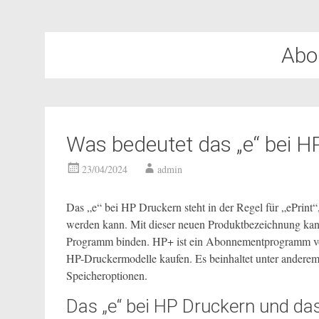
Abo
Was bedeutet das „e“ bei H
23/04/2024
admin
Das „e“ bei HP Druckern steht in der Regel für „ePrint“,
werden kann. Mit dieser neuen Produktbezeichnung ka
Programm binden. HP+ ist ein Abonnementprogramm von 
HP-Druckermodelle kaufen. Es beinhaltet unter anderem I
Speicheroptionen.
Das „e“ bei HP Druckern und 