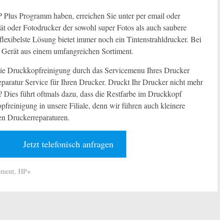
 Plus Programm haben, erreichen Sie unter per email oder
rät oder Fotodrucker der sowohl super Fotos als auch saubere
flexibelste Lösung bietet immer noch ein Tintenstrahldrucker. Bei
e Gerät aus einem umfangreichen Sortiment.
 die Druckkopfreinigung durch das Servicemenu Ihres Drucker
aratur Service für Ihren Drucker. Druckt Ihr Drucker nicht mehr
n? Dies führt oftmals dazu, dass die Restfarbe im Druckkopf
pfreinigung in unsere Filiale, denn wir führen auch kleinere
en Druckerreparaturen.
Jetzt telefonisch anfragen
ement
,
HP+