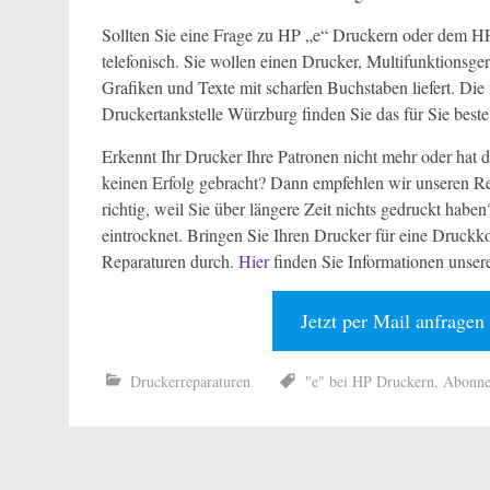
Sollten Sie eine Frage zu HP „e“ Druckern oder dem HP
telefonisch. Sie wollen einen Drucker, Multifunktionsge
Grafiken und Texte mit scharfen Buchstaben liefert. Die 
Druckertankstelle Würzburg finden Sie das für Sie best
Erkennt Ihr Drucker Ihre Patronen nicht mehr oder hat
keinen Erfolg gebracht? Dann empfehlen wir unseren Rep
richtig, weil Sie über längere Zeit nichts gedruckt habe
eintrocknet. Bringen Sie Ihren Drucker für eine Druckko
Reparaturen durch.
Hier
finden Sie Informationen unser
Jetzt per Mail anfragen
Druckerreparaturen
"e" bei HP Druckern
,
Abonn