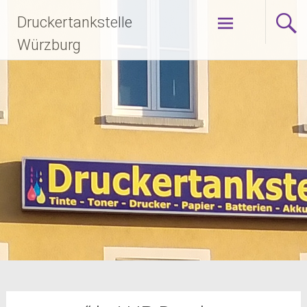
Zum
Druckertankstelle
Inhalt
springen
Würzburg