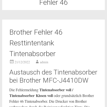
Fehler 46
Brother Fehler 46
Resttintentank
Tintenabsorber
21/12/2022
admin
Austausch des Tintenabsorber
bei Brother MFC-J4410DW
Tintenabsorber voll /
Die Fehlermeldung
Tintenabsorber Kissen voll
oder grundsätzlich Brother
Fehler 46 Tintenabsorber. Die Drucker von Brother
verbrauchen durch die Reinigungsfunktion Tinte. Die