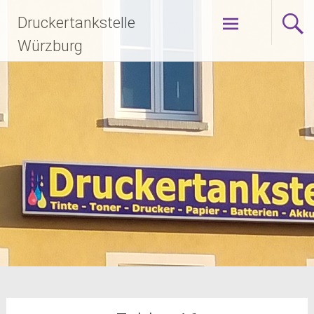
Zum
Druckertankstelle
Inhalt
springen
Würzburg