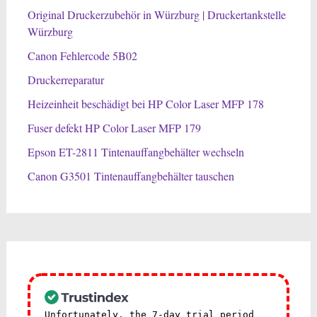
Original Druckerzubehör in Würzburg | Druckertankstelle
Würzburg
Canon Fehlercode 5B02
Druckerreparatur
Heizeinheit beschädigt bei HP Color Laser MFP 178
Fuser defekt HP Color Laser MFP 179
Epson ET-2811 Tintenauffangbehälter wechseln
Canon G3501 Tintenauffangbehälter tauschen
Unfortunately, the 7-day trial period