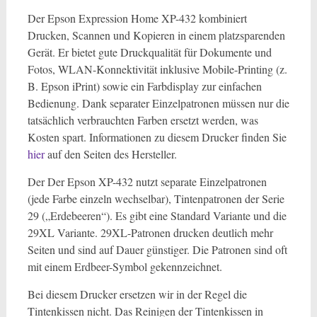
Der Epson Expression Home XP-432 kombiniert
Drucken, Scannen und Kopieren in einem platzsparenden
Gerät. Er bietet gute Druckqualität für Dokumente und
Fotos, WLAN-Konnektivität inklusive Mobile-Printing (z.
B. Epson iPrint) sowie ein Farbdisplay zur einfachen
Bedienung. Dank separater Einzelpatronen müssen nur die
tatsächlich verbrauchten Farben ersetzt werden, was
Kosten spart. Informationen zu diesem Drucker finden Sie
hier
auf den Seiten des Hersteller.
Der Der Epson XP-432 nutzt separate Einzelpatronen
(jede Farbe einzeln wechselbar), Tintenpatronen der Serie
29 („Erdebeeren“). Es gibt eine Standard Variante und die
29XL Variante. 29XL-Patronen drucken deutlich mehr
Seiten und sind auf Dauer günstiger. Die Patronen sind oft
mit einem Erdbeer-Symbol gekennzeichnet.
Bei diesem Drucker ersetzen wir in der Regel die
Tintenkissen nicht. Das Reinigen der Tintenkissen in