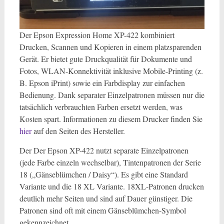
Der Epson Expression Home XP-422 kombiniert
Drucken, Scannen und Kopieren in einem platzsparenden
Gerät. Er bietet gute Druckqualität für Dokumente und
Fotos, WLAN-Konnektivität inklusive Mobile-Printing (z.
B. Epson iPrint) sowie ein Farbdisplay zur einfachen
Bedienung. Dank separater Einzelpatronen müssen nur die
tatsächlich verbrauchten Farben ersetzt werden, was
Kosten spart. Informationen zu diesem Drucker finden Sie
hier
auf den Seiten des Hersteller.
Der Der Epson XP-422 nutzt separate Einzelpatronen
(jede Farbe einzeln wechselbar), Tintenpatronen der Serie
18 („Gänseblümchen / Daisy“). Es gibt eine Standard
Variante und die 18 XL Variante. 18XL-Patronen drucken
deutlich mehr Seiten und sind auf Dauer günstiger. Die
Patronen sind oft mit einem Gänseblümchen-Symbol
gekennzeichnet.