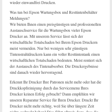
wieder einwandfrei Drucken.
Was tun bei Epson Wartungsbox und Resttintenbehälter
Meldungen?
Wir bieten Ihnen einen preisgünstigen und professionellen
Austauschservice für die Wartungsbox vieler Epson
Drucker an. Mit unserem Service lässt sich der
wirtschaftliche Totalschaden bei Ihrem Epson Druckern
meist vermeiden. Nur bei wenigen sehr günstigen
Tintenstrahldruckern kann ein voller Resttintentank einen
wirtschaftlichen Totalschaden bedeuten. Meist rentiert sich
der Austausch des Tintenabsorber. Die Druckergebnisse
sind danach wieder hervorragend.
Erkennt Ihr Drucker Ihre Patronen nicht mehr oder hat die
Druckkopfreinigung durch das Servicemenu Ihres
Drucker keinen Erfolg gebracht? Dann empfehlen wir
unseren Reparatur Service für Ihren Drucker. Druckt Ihr
Drucker nicht mehr richtig, weil Sie über längere Zeit
nichts gedruckt haben? Dies führt oftmals dazu, dass die