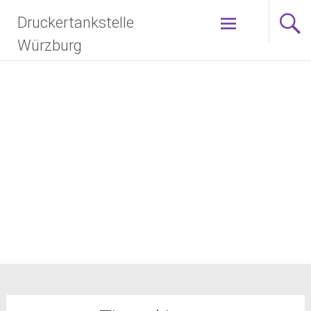
Zum
Druckertankstelle
Inhalt
springen
Würzburg