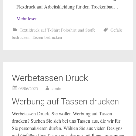
Flexdruck auf Arbeitskleidung für den Trockenbau…
Mehr lesen
Textildruck auf T-Shirt Poloshirt und Stoffe
Gefäße
bedrucken
,
Tassen bedrucken
Werbetassen Druck
03/06/2025
admin
Werbung auf Tassen drucken
Werbetassen Druck, Sie wollen Werbung auf Tassen
drucken? Suchen Sie sich bei uns Tassen aus, die wir für
Sie personalisieren dürfen. Wählen Sie aus vielen Designs
und Gefäßen Ihre Tassen aus, die wir mit Ihnen zusammen