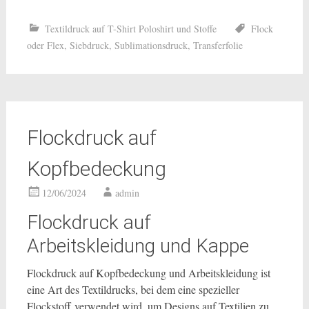
Textildruck auf T-Shirt Poloshirt und Stoffe
Flock
oder Flex
,
Siebdruck
,
Sublimationsdruck
,
Transferfolie
Flockdruck auf
Kopfbedeckung
12/06/2024
admin
Flockdruck auf
Arbeitskleidung und Kappe
Flockdruck auf Kopfbedeckung und Arbeitskleidung ist
eine Art des Textildrucks, bei dem eine spezieller
Flockstoff verwendet wird, um Designs auf Textilien zu