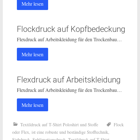
Mehr lesen
Flockdruck auf Kopfbedeckung
Flexdruck auf Arbeitskleidung für den Trockenbau…
Mehr lesen
Flexdruck auf Arbeitskleidung
Flexdruck auf Arbeitskleidung für den Trockenbau…
Mehr lesen
Textildruck auf T-Shirt Poloshirt und Stoffe
Flock
oder Flex
,
ist eine robuste und beständige Stofftechnik
,
Siebdruck
,
Sublimationsdruck
,
Textildruck auf T-Shirt
,