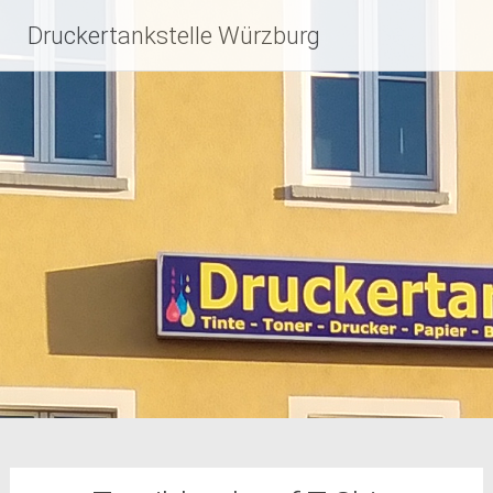
Zum
Druckertankstelle Würzburg
Inhalt
springen