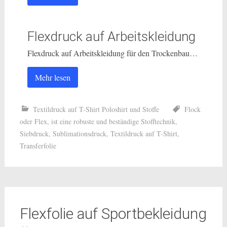
Flexdruck auf Arbeitskleidung
Flexdruck auf Arbeitskleidung für den Trockenbau…
Mehr lesen
Textildruck auf T-Shirt Poloshirt und Stoffe
Flock
oder Flex
,
ist eine robuste und beständige Stofftechnik
,
Siebdruck
,
Sublimationsdruck
,
Textildruck auf T-Shirt
,
Transferfolie
Flexfolie auf Sportbekleidung