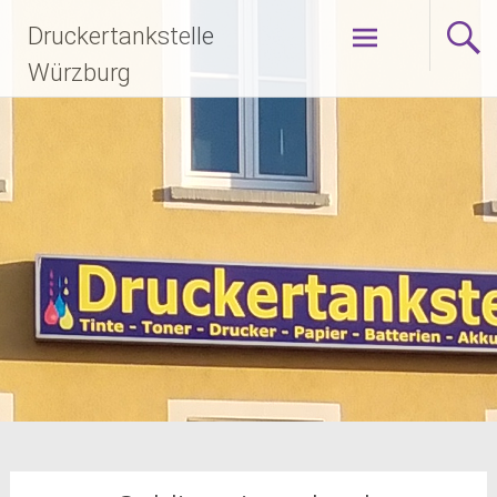
Zum
Druckertankstelle
Inhalt
springen
Würzburg