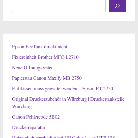
Epson EcoTank druckt nicht
Fixiereinheit Brother MFC-L2710
Neue Öffnungszeiten
Papierstau Canon Maxify MB 2750
Farbkissen muss gewartet werden – Epson ET-2750
Original Druckerzubehör in Würzburg | Druckertankstelle
Würzburg
Canon Fehlercode 5B02
Druckerreparatur
Heizeinheit beschädigt bei HP Color Laser MFP 178