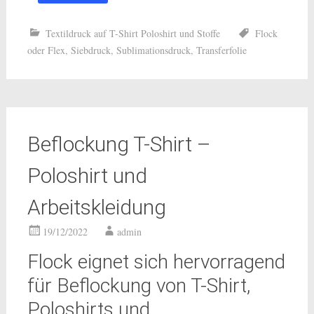
Textildruck auf T-Shirt Poloshirt und Stoffe
Flock
oder Flex
,
Siebdruck
,
Sublimationsdruck
,
Transferfolie
Beflockung T-Shirt –
Poloshirt und
Arbeitskleidung
19/12/2022
admin
Flock eignet sich hervorragend
für Beflockung von T-Shirt,
Poloshirts und